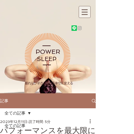
POWER
SLEEP
​眠れない辛さを眠れる幸せに変える
記事
全ての記事
2023年12月11日
読了時間: 5分
全ての記事
パフォーマンスを最大限に