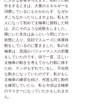
に大きな影響を与えます。初めての動
作をするときは、大量のエネルギーを
消費しているにもかかわらず、なぜか
ぎこちなかったりしますよね。私も大
人になって初めて太極拳に挑戦した時
は、正にそのような経験をしました。
隣にいた先生はあっという間にフロー
状態に入り、笑顔でスムーズに体重移
動をしているのに驚きました。私の太
極拳は、意識がパフォーマンスの邪魔
をしていたのです。頭で一度、正しい
太極拳の動きを考えてから行動に移す
ため、テンポもずれているし、不自然
な動きになっていたのです。私がもし
太極拳の練習を続け、何度も同じ動作
を練習していたら、私も今頃は太極拳
のマスターになっていたかもしれませ
ん。