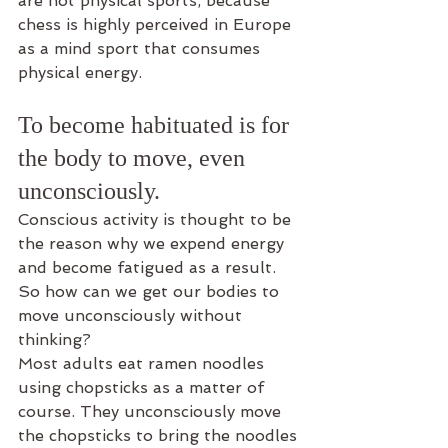
are not physical sports, because 
chess is highly perceived in Europe 
as a mind sport that consumes 
physical energy.
To become habituated is for 
the body to move, even 
unconsciously.
Conscious activity is thought to be 
the reason why we expend energy 
and become fatigued as a result. 
So how can we get our bodies to 
move unconsciously without 
thinking?
Most adults eat ramen noodles 
using chopsticks as a matter of 
course. They unconsciously move 
the chopsticks to bring the noodles 