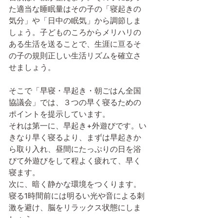
た適当な睡眠量はその子の「寝起きの
気分」や「日中の眠気」から調節しま
しょう。子どものころからメリハリの
ある生活を送ることで、生涯に亘るそ
の子の規則正しい生活リズムを確立さ
せましょう。
そこで「早寝・早起き・朝ごはん全国
協議会」では、３つの早く寝るための
ポイントを提示しています。
それは第一に、早起き+外遊びです。い
きなり早く寝るより、まずは早起きか
ら取り入れ、昼間にたっぷりの日を浴
びて外遊びをして程よく疲れて、早く
寝ます。
次に、暗く静かな環境をつくります。
寝る1時間前には明るい光や音による刺
激を避け、脳をリラックス状態にしま