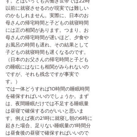
す。とはいっても共働き世帯では22時
以前に就寝させるのが現実では難しい
のかもしれません。実際に、日本のお
母さんの帰宅時間と子どもの就寝時間
には正の相関があります。つまり、お
母さんの帰宅時間が遅いほど、夕食や
お風呂の時間も遅れ、その結果として
子どもの就寝時間も遅くなるのです。
（日本のお父さんの帰宅時間と子ども
の睡眠にはなにも相関がみられないの
ですが、それも残念ですが事実で
す。）
では一体どうすれば10時間の睡眠時間
を確保すればいいのでしょうか。まず
は、夜間睡眠だけでは不足する睡眠量
は昼寝で確保するのがいいと思いま
す。例えば夜の21時に就寝し朝の6時に
起きた場合、足りない睡眠量の1時間分
は昼食後の昼寝で確保すればいいので