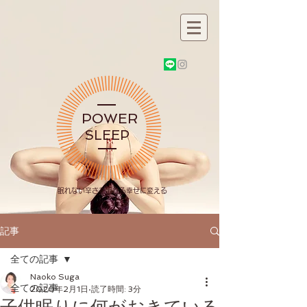
POWER
SLEEP
​眠れない辛さを眠れる幸せに変える
記事
全ての記事
Naoko Suga
全ての記事
2020年2月1日
読了時間: 3分