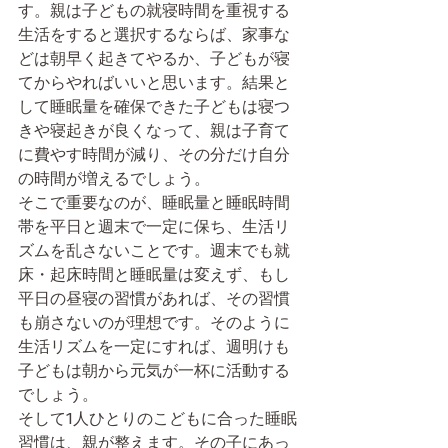
す。親は子どもの就寝時間を重視する
生活をすると選択するならば、家事な
どは朝早く起きてやるか、子どもが寝
てからやればいいと思います。結果と
して睡眠量を確保できた子どもは寝つ
きや寝起きが良くなって、親は子育て
に費やす時間が減り、その分だけ自分
の時間が増えるでしょう。
そこで重要なのが、睡眠量と睡眠時間
帯を平日と週末で一定に保ち、生活リ
ズムを乱さないことです。週末でも就
床・起床時間と睡眠量は変えず、もし
平日の昼寝の習慣があれば、その習慣
も崩さないのが理想です。そのように
生活リズムを一定にすれば、週明けも
子どもは朝から元気が一杯に活動する
でしょう。
そして1人ひとりのこどもに合った睡眠
習慣は、親が整えます。その子にあっ