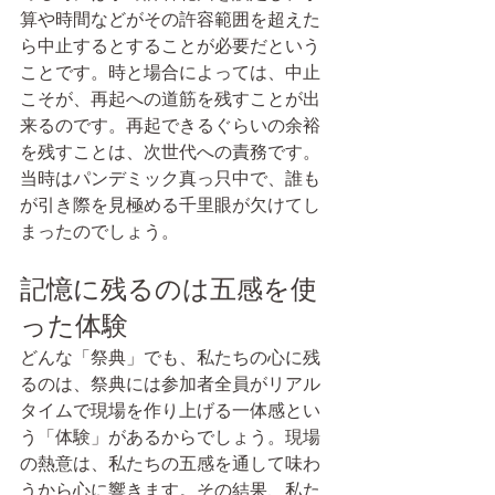
算や時間などがその許容範囲を超えた
ら中止するとすることが必要だという
ことです。時と場合によっては、中止
こそが、再起への道筋を残すことが出
来るのです。再起できるぐらいの余裕
を残すことは、次世代への責務です。
当時はパンデミック真っ只中で、誰も
が引き際を見極める千里眼が欠けてし
まったのでしょう。
記憶に残るのは五感を使
った体験
どんな「祭典」でも、私たちの心に残
るのは、祭典には参加者全員がリアル
タイムで現場を作り上げる一体感とい
う「体験」があるからでしょう。現場
の熱意は、私たちの五感を通して味わ
うから心に響きます。その結果、私た