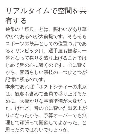
リアルタイムで空間を共
有する
通常の「祭典」とは、賑わいがあり華
やかであるのが大前提です。そもそも
スポーツの祭典としての位置づけであ
るオリンピックは、選手達も観客も一
体となって祭りを盛り上げることでは
じめて皆の心に響くのです。心に響く
から、素晴らしい演技の一つひとつが
記憶に残るのです。
本来であれば「ホストシティーの東京
は、観客も含めて全員で盛り上げるた
めに、大掛かりな事前準備が大変だっ
た。けれど、皆の心に響いた出来上が
りになったから、予算オーバーでも無
理して頑張って開催してよかった」と
思ったのではないでしょうか。