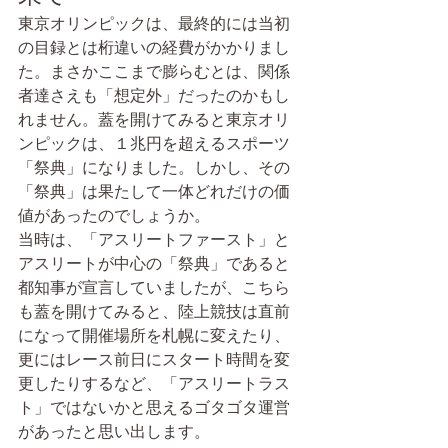
東京オリンピックは、最終的には当初
の目録とは桁違いの経費がかかりまし
た。まさかここまで膨らむとは、関係
者達さえも「想定外」だったのかもし
れません。蓋を開けてみると東京オリ
ンピックは、１兆円を超えるスポーツ
「祭典」になりました。しかし、その
「祭典」は果たして一体どれだけの価
値があったのでしょうか。
当時は、「アスリートファースト」と
アスリートが中心の「祭典」であると
都知事が宣言していましたが、こちら
も蓋を開けてみると、陸上競技は直前
になって開催場所を札幌に変えたり、
更にはレース前日にスタート時間を変
更したりするなど、「アスリートラス
ト」ではないかと思えるゴタゴタ運営
があったと思い出します。