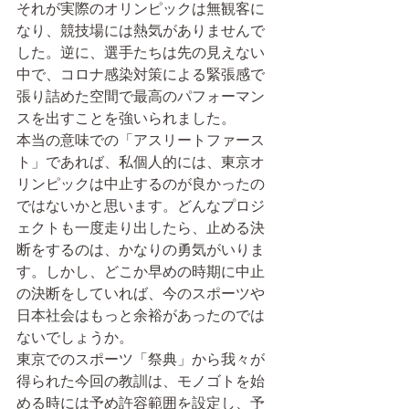
それが実際のオリンピックは無観客に
なり、競技場には熱気がありませんで
した。逆に、選手たちは先の見えない
中で、コロナ感染対策による緊張感で
張り詰めた空間で最高のパフォーマン
スを出すことを強いられました。
本当の意味での「アスリートファース
ト」であれば、私個人的には、東京オ
リンピックは中止するのが良かったの
ではないかと思います。どんなプロジ
ェクトも一度走り出したら、止める決
断をするのは、かなりの勇気がいりま
す。しかし、どこか早めの時期に中止
の決断をしていれば、今のスポーツや
日本社会はもっと余裕があったのでは
ないでしょうか。
東京でのスポーツ「祭典」から我々が
得られた今回の教訓は、モノゴトを始
める時には予め許容範囲を設定し、予