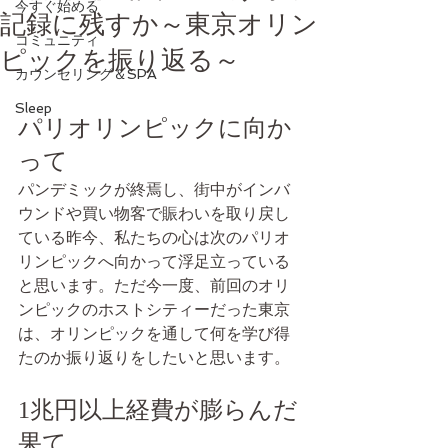
今すぐ始める
記録に残すか～東京オリン
コミュニティ
ピックを振り返る～
カウンセリング＆SPA
Sleep
パリオリンピックに向か
って
パンデミックが終焉し、街中がインバ
ウンドや買い物客で賑わいを取り戻し
ている昨今、私たちの心は次のパリオ
リンピックへ向かって浮足立っている
と思います。ただ今一度、前回のオリ
ンピックのホストシティーだった東京
は、オリンピックを通して何を学び得
たのか振り返りをしたいと思います。
1兆円以上経費が膨らんだ
果て