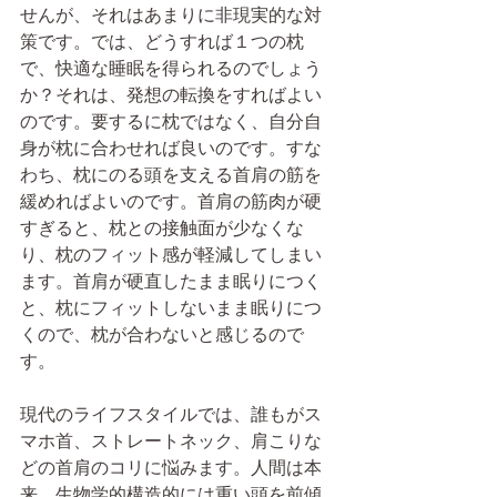
せんが、それはあまりに非現実的な対
策です。では、どうすれば１つの枕
で、快適な睡眠を得られるのでしょう
か？それは、発想の転換をすればよい
のです。要するに枕ではなく、自分自
身が枕に合わせれば良いのです。すな
わち、枕にのる頭を支える首肩の筋を
緩めればよいのです。首肩の筋肉が硬
すぎると、枕との接触面が少なくな
り、枕のフィット感が軽減してしまい
ます。首肩が硬直したまま眠りにつく
と、枕にフィットしないまま眠りにつ
くので、枕が合わないと感じるので
す。
現代のライフスタイルでは、誰もがス
マホ首、ストレートネック、肩こりな
どの首肩のコリに悩みます。人間は本
来、生物学的構造的には重い頭を前傾