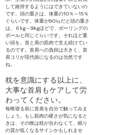
して維持するようにはできていないの
です。頭の重さは、体重の10％～15％
ぐらいです。体重が60㎏だと頭の重さ
は、６kg～9kgほどで、ボーリングの
ボールと同じぐらいです。それほど重
い頭を、首と肩の筋肉で支え続けてい
るのです。首肩への負担は大きく、首
肩コリが現代病になるのは当然です
ね。
枕を意識にする以上に、
大事な首肩もケアして労
わってください。
毎晩寝る前に首肩を自分で触ってみま
しょう。もし筋肉の硬さが気になると
きは、その晩は枕が合わなくて、眠り
の質が低くなるサインかもしれませ