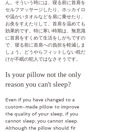
ん。そういう時には、寝る前に首肩を
セルフマッサージしたり、ホッカイロ
や温かいタオルなどを肩に乗せたり、
お灸をすえたりして、首肩を温めても
効果的です。特に寒い時期は、無意識
に首肩をすくめて生活をしがちですの
で、寝る前に首肩への負担を軽減しま
しょう。どうやらフィットしない枕だ
けが不眠の犯人ではなさそうです。
Is your pillow not the only 
reason you can't sleep?
Even if you have changed to a 
custom-made pillow to improve 
the quality of your sleep, if you 
cannot sleep, you cannot sleep. 
Although the pillow should fit 