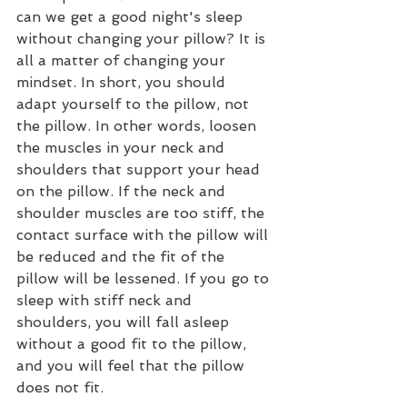
can we get a good night's sleep 
without changing your pillow? It is 
all a matter of changing your 
mindset. In short, you should 
adapt yourself to the pillow, not 
the pillow. In other words, loosen 
the muscles in your neck and 
shoulders that support your head 
on the pillow. If the neck and 
shoulder muscles are too stiff, the 
contact surface with the pillow will 
be reduced and the fit of the 
pillow will be lessened. If you go to 
sleep with stiff neck and 
shoulders, you will fall asleep 
without a good fit to the pillow, 
and you will feel that the pillow 
does not fit.