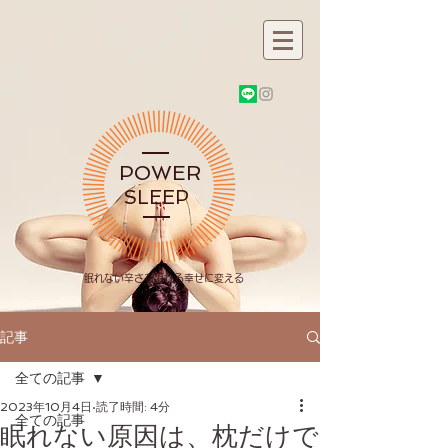
POWER
SLEEP
​眠れない辛さを眠れる幸せに変える
記事
全ての記事
2023年10月4日
読了時間: 4分
全ての記事
眠れない原因は、枕だけで