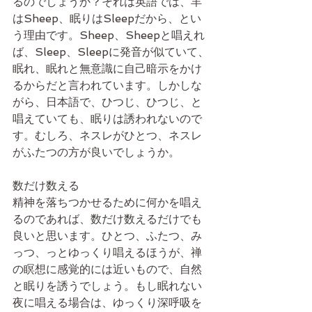
るのでしょうか？それは英語では、羊
はSheep、眠りはSleepだから、とい
う理由です。Sheep、Sheepと唱えれ
ば、Sleep、Sleepに発音が似ていて、
眠れ、眠れと無意識に自己暗示をかけ
るからだと言われています。しかしな
がら、日本語で、ひつじ、ひつじ、と
唱えていても、眠りは誘われないので
す。むしろ、ネスレがひとつ、ネスレ
がふたつの方が良いでしょうか。
数だけ数える
精神を落ちつかせるために何かを唱え
るのであれば、数だけ数えるだけでも
良いと思います。ひとつ、ふたつ、み
っつ、っとゆっくり唱えるほうが、禅
の瞑想に感覚的には近いもので、自然
と眠りを誘うでしょう。もし眠れない
夜に唱える場合は、ゆっくり深呼吸を