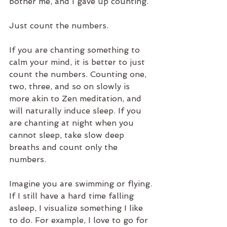
bother me, and I gave up counting.
Just count the numbers.
If you are chanting something to 
calm your mind, it is better to just 
count the numbers. Counting one, 
two, three, and so on slowly is 
more akin to Zen meditation, and 
will naturally induce sleep. If you 
are chanting at night when you 
cannot sleep, take slow deep 
breaths and count only the 
numbers.
Imagine you are swimming or flying.
If I still have a hard time falling 
asleep, I visualize something I like 
to do. For example, I love to go for 