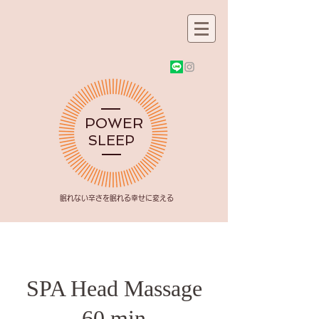
POWER
SLEEP
​眠れない辛さを眠れる幸せに変える
SPA Head Massage
60 min