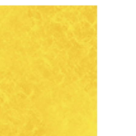
も、一向に眠たくならない。 そんな経験は
ありますか？...