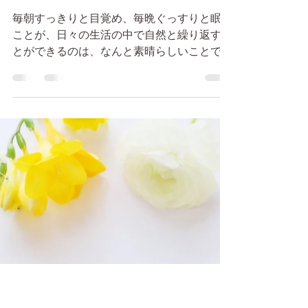
最深睡眠を捉えるために
できる４つの習慣
毎朝すっきりと目覚め、毎晩ぐっすりと眠る
ことが、日々の生活の中で自然と繰り返すこ
とができるのは、なんと素晴らしいことでし
ょう。 そのために、少しの行動チェンジで
出来る４つの習慣を連載の最後にお届けしま
す。 ①生活リズムを整える（毎日同じ時間
に就寝・起床をする） 従来人間に備わっ