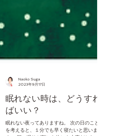
Naoko Suga
2023年9月17日
眠れない時は、どうすれ
ばいい？