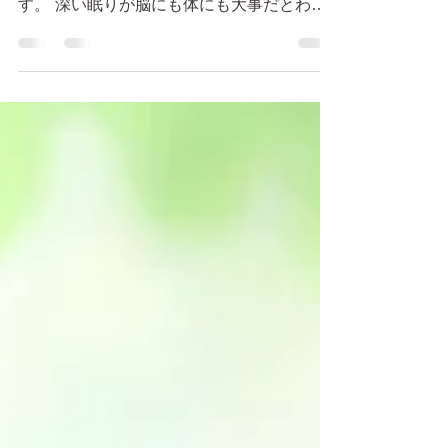
眠れない夜ってありますね。 次の日のこと
を考えると、１分でも早く寝たいと思いま
す。 深い眠りが脳にも体にも大事だとわか
っているので、眠れない状態が続くと徐々に
焦りがでてくる。 そんなこんなで寝られな
いと、色々と考え始めて、逆にもっと眠れな
くなる。...