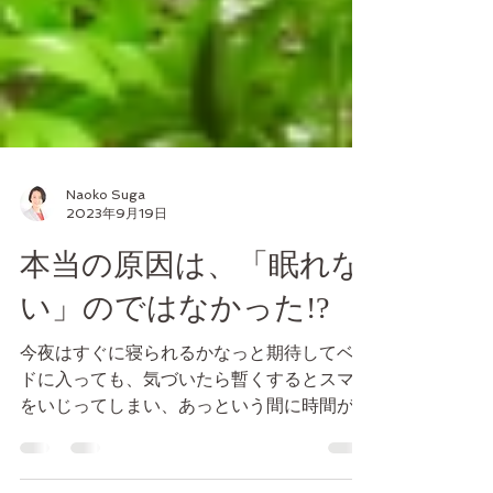
Naoko Suga
2023年9月19日
本当の原因は、「眠れな
い」のではなかった!?
今夜はすぐに寝られるかなっと期待してベッ
ドに入っても、気づいたら暫くするとスマホ
をいじってしまい、あっという間に時間が経
っていた。 スマホで、「眠りによいことは
何だろう？」なんて情報を調べてみたりして